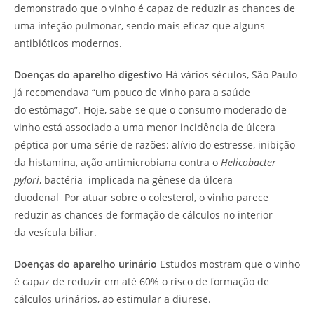
demonstrado que o vinho é capaz de reduzir as chances de
uma infeção pulmonar, sendo mais eficaz que alguns
antibióticos modernos.
Doenças do aparelho digestivo
Há vários séculos, São Paulo
já recomendava “um pouco de vinho para a saúde
do estômago”. Hoje, sabe-se que o consumo moderado de
vinho está associado a uma menor incidência de úlcera
péptica por uma série de razões: alívio do estresse, inibição
da histamina, ação antimicrobiana contra o
Helicobacter
pylori
, bactéria implicada na gênese da úlcera
duodenal Por atuar sobre o colesterol, o vinho parece
reduzir as chances de formação de cálculos no interior
da vesícula biliar.
Doenças do aparelho urinário
Estudos mostram que o vinho
é capaz de reduzir em até 60% o risco de formação de
cálculos urinários, ao estimular a diurese.