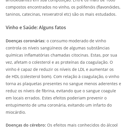
compostos encontrados no vinho, os polifenóis (flavonóides,
taninos, catecinas, resveratrol etc) são os mais estudados.
Vinho e Saúde: Alguns fatos
Doenças coronárias:
o consumo moderado de vinho
controla os níveis sangüíneos de algumas substâncias
químicas inflamatórias chamadas citocinas. Estas, por sua
vez, afetam o colesterol e as proteínas da coagulação. O
vinho é capaz de reduzir os níveis de LDL e aumentar os
de HDL (colesterol bom). Com relação à coagulação, o vinho
torna as plaquetas presentes no sangue menos aderentes e
reduz os níveis de fibrina, evitando que o sangue coagule
em locais errados. Estes efeitos poderiam prevenir o
entupimento de uma coronária, evitando um infarto do
miocárdio.
Doenças do cérebro:
Os efeitos mais conhecidos do álcool