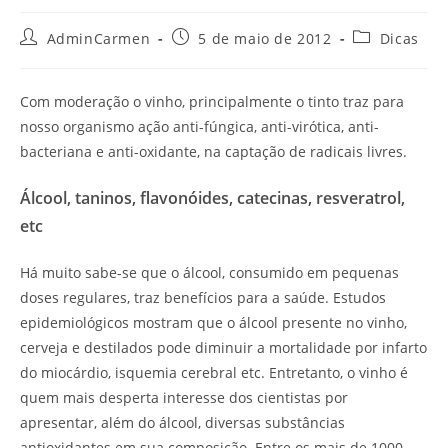
AdminCarmen
5 de maio de 2012
Dicas
Com moderação o vinho, principalmente o tinto traz para
nosso organismo ação anti-fúngica, anti-virótica, anti-
bacteriana e anti-oxidante, na captação de radicais livres.
Álcool, taninos, flavonóides, catecinas, resveratrol,
etc
Há muito sabe-se que o álcool, consumido em pequenas
doses regulares, traz benefícios para a saúde. Estudos
epidemiológicos mostram que o álcool presente no vinho,
cerveja e destilados pode diminuir a mortalidade por infarto
do miocárdio, isquemia cerebral etc. Entretanto, o vinho é
quem mais desperta interesse dos cientistas por
apresentar, além do álcool, diversas substâncias
antioxidantes em sua composição. Entre os mais de 1000